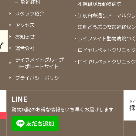
－ 脳神経科
・札幌緑が丘動物病院
スタッフ紹介
・江別白樺通りアニマルク
アクセス
・江別どうぶつ整形神経セ
お知らせ
・ライフメイト動物病院つ
運営会社
・ロイヤルペットクリニック
ライフメイトグループ
・ロイヤルペットクリニック
コーポレートサイト
プライバシーポリシー
LINE
動物病院のお得な情報をいち早くお届けします！