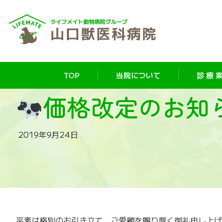
TOP
当院について
診 療 案
価格改定のお知
2019年9月24日
平素は格別のお引き立て、ご愛顧を賜り厚く御礼申し上げ