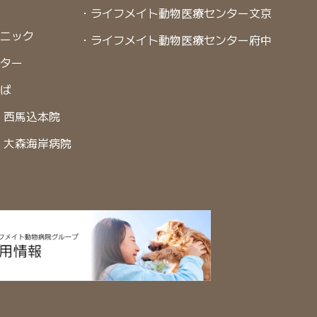
・ライフメイト動物医療センター文京
リニック
・ライフメイト動物医療センター府中
ンター
くば
 西馬込本院
 大森海岸病院