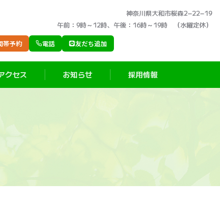
神奈川県大和市桜森2−22−19
午前：9時～12時、午後：16時～19時 （水曜定休）
間帯予約
電話
友だち追加
アクセス
お知らせ
採用情報