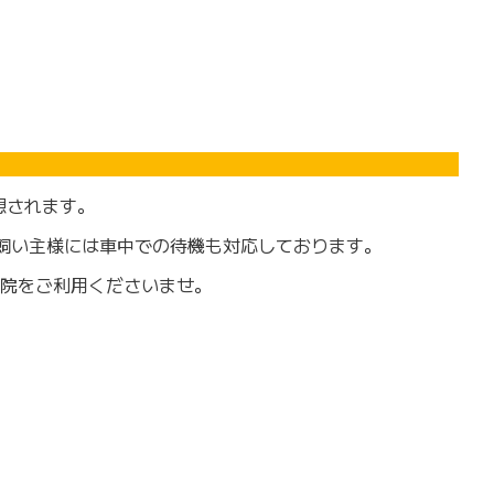
想されます。
飼い主様には車中での待機も対応しております。
院をご利用くださいませ。