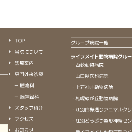
TOP
グループ病院一覧
当院について
ライフメイト動物病院グル
診療案内
・西荻動物病院
専門外来診療
・山口獣医科病院
－ 腫瘍科
・上石神井動物病院
－ 脳神経科
・札幌緑が丘動物病院
スタッフ紹介
・江別白樺通りアニマルク
アクセス
・江別どうぶつ整形神経セ
お知らせ
・ライフメイト動物病院つ