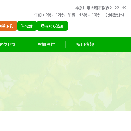
神奈川県大和市桜森2−22−19
午前：9時～12時、午後：16時～19時 （水曜定休）
間帯予約
電話
友だち追加
アクセス
お知らせ
採用情報