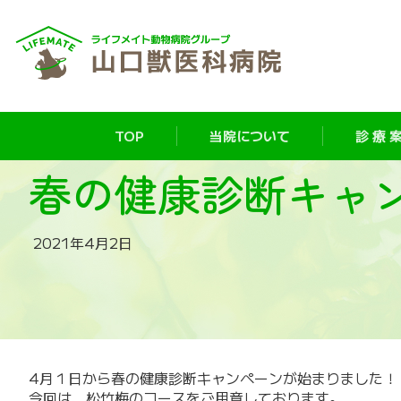
TOP
当院について
診 療 案
春の健康診断キャ
2021年4月2日
4月１日から春の健康診断キャンペーンが始まりました！
今回は、松竹梅のコースをご用意しております。