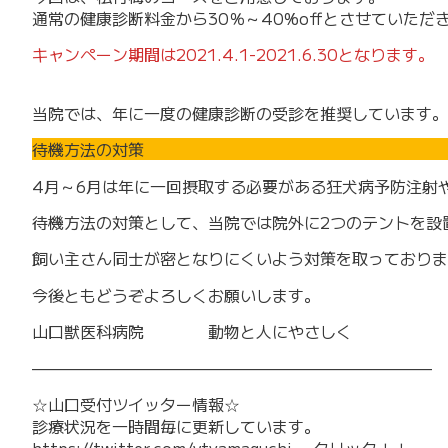
通常の健康診断料金から30％～40%offとさせていただ
キャンペーン期間は2021.4.1-2021.6.30となります。
当院では、年に一度の健康診断の受診を推奨しています。
待機方法の対策
4月～6月は年に一回摂取する必要がある狂犬病予防注射
待機方法の対策として、当院では院外に2つのテントを設
飼い主さん同士が密となりにくいよう対策を取っておりま
今後ともどうぞよろしくお願いします。
山口獣医科病院 動物と人にやさしく
—————————————————————————
☆山口受付ツイッター情報☆
診療状況を一時間毎に更新しています。
https://twitter.com/vtyamaguchi
←クリック！！