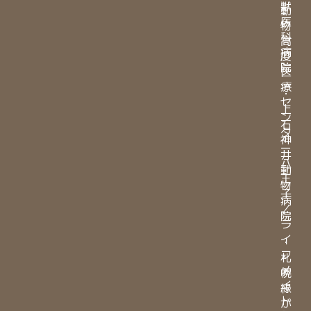
獣
動
医
物
科
高
病
度
院
医
療
・
セ
上
ン
石
タ
神
ー
井
八
動
王
物
子
病
／
院
ラ
イ
・
フ
札
メ
幌
イ
緑
ト
が