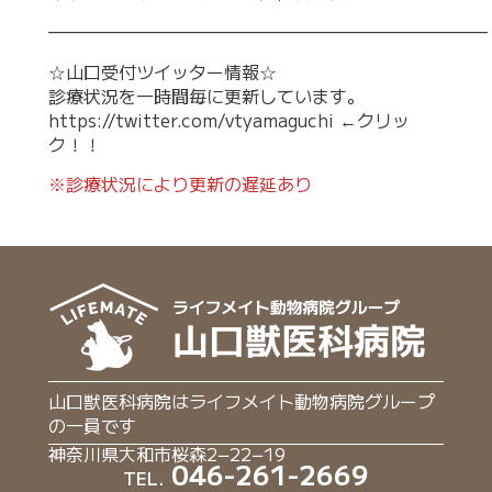
—————————————————————————
☆山口受付ツイッター情報☆
診療状況を一時間毎に更新しています。
https://twitter.com/vtyamaguchi
←クリッ
ク！！
※診療状況により更新の遅延あり
山口獣医科病院はライフメイト動物病院グループ
の一員です
神奈川県大和市桜森2−22−19
046-261-2669
TEL.