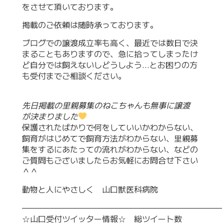
をさせて頂いております。
掲載のご依頼は随時承っております。
ブログでの譲渡成立率も高く、最近では数日で決
まることもありますので、急に拾ってしまったけ
ど自分では飼えないしどうしよう…とお困りの方
も受付までご相談ください。
先日掲載の里親募集のねこちゃんも無事に譲渡
が決まりました
保護されたばかりで何をしていいかわからない、
飼育がはじめてで飼育方法がわからない、里親募
集をするにあたっての流れがわからない、などの
ご質問もございましたらお気軽にお問合せ下さい
＾＾
動物と人にやさしく 山口獣医科病院
—————————————————————————
☆山口受付ツイッター情報☆ 総ツイート数