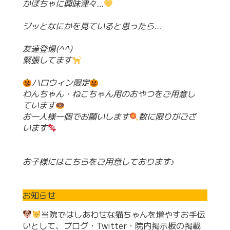
かぼちゃに興味津々…
ジッとなにかを見ていると思ったら…
友達登場(^^)
緊張してます
ハロウィン限定
わんちゃん・ねこちゃん用のおやつをご用意し
ています
お一人様一個でお願いします
数に限りがござ
います
お子様にはこちらをご用意しております♪
お知らせ
当院ではしあわせな猫ちゃんを増やすお手伝
いとして、ブログ・Twitter・院内掲示板の掲載