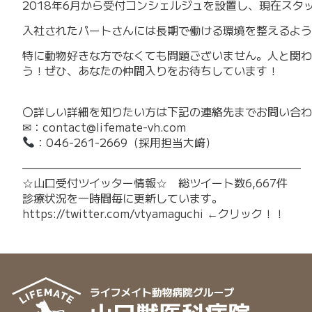
2018年6月から受付コンシェルジュを設置し、現在スタ
入社されたパートさんには長期で働ける環境を整えるよう
特に動物好きな方でなくても問題ございません。人と関わ
う！ぜひ、あなたの仲間入りをお待ちしています！
〇詳しい詳細を知りたい方は下記の連絡先までお問い合わ
✉：contact@lifemate-vh.com
：046-261-2669（採用担当大﨑）
—————————————————————————
☆山口受付ツイッター情報☆ 総ツイート数6,667件
診療状況を一時間毎に更新しています。
https://twitter.com/vtyamaguchi
←クリック！！