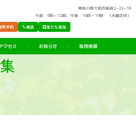
神奈川県大和市桜森2−22−19
午前：9時～12時、午後：16時～19時 （水曜定休）
間帯予約
電話
友だち追加
アクセス
お知らせ
採用情報
集