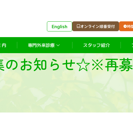
English
オンライン順番受付
時
 内
専門外来診療
スタッフ紹介
集のお知らせ☆※再募