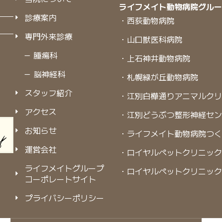
ライフメイト動物病院グル
診療案内
・西荻動物病院
専門外来診療
・山口獣医科病院
－ 腫瘍科
・上石神井動物病院
－ 脳神経科
・札幌緑が丘動物病院
スタッフ紹介
・江別白樺通りアニマルク
アクセス
・江別どうぶつ整形神経セ
お知らせ
・ライフメイト動物病院つ
運営会社
・ロイヤルペットクリニック
ライフメイトグループ
・ロイヤルペットクリニック
コーポレートサイト
プライバシーポリシー