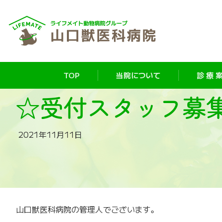
TOP
当院について
診 療 案
☆受付スタッフ募
2021年11月11日
山口獣医科病院の管理人でございます。