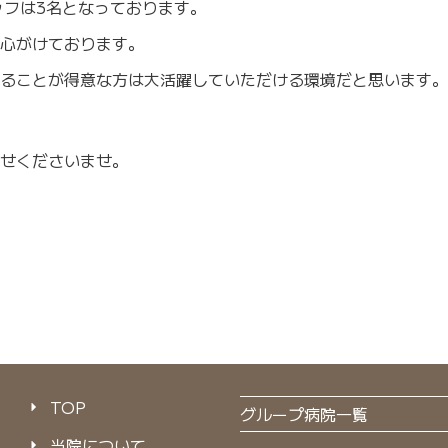
ッフは3名となっております。
心がけております。
ることが得意な方は大活躍していただける環境だと思います。
せくださいませ。
TOP
グループ病院一覧
当院について