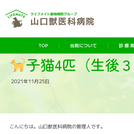
TOP
当院について
診 療 案
子猫4匹（生後
2021年11月25日
こんにちは。山口獣医科病院の管理人です。