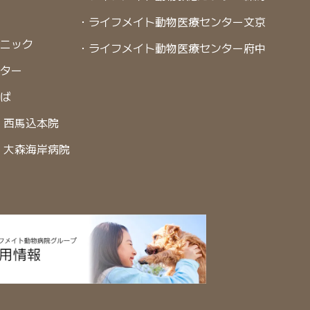
・ライフメイト動物医療センター文京
リニック
・ライフメイト動物医療センター府中
ンター
くば
 西馬込本院
 大森海岸病院