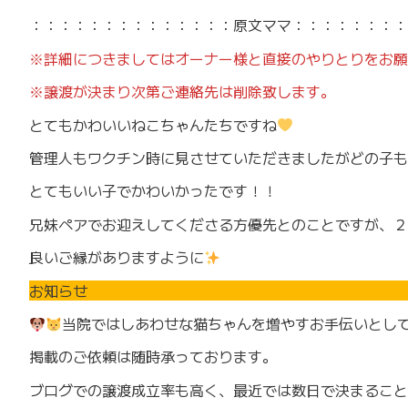
：：：：：：：：：：：：：：原文ママ：：：：：：：：
※詳細につきましてはオーナー様と直接のやりとりをお願
※譲渡が決まり次第ご連絡先は削除致します。
とてもかわいいねこちゃんたちですね
管理人もワクチン時に見させていただきましたがどの子も
とてもいい子でかわいかったです！！
兄妹ペアでお迎えしてくださる方優先とのことですが、２
良いご縁がありますように
お知らせ
当院ではしあわせな猫ちゃんを増やすお手伝いとして、
掲載のご依頼は随時承っております。
ブログでの譲渡成立率も高く、最近では数日で決まること