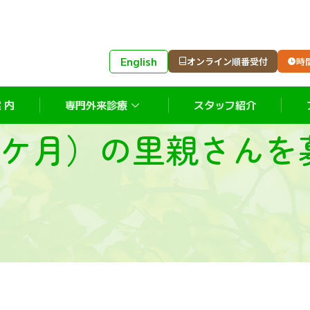
English
オンライン順番受付
時
 内
専門外来診療
スタッフ紹介
３ケ月）の里親さんを