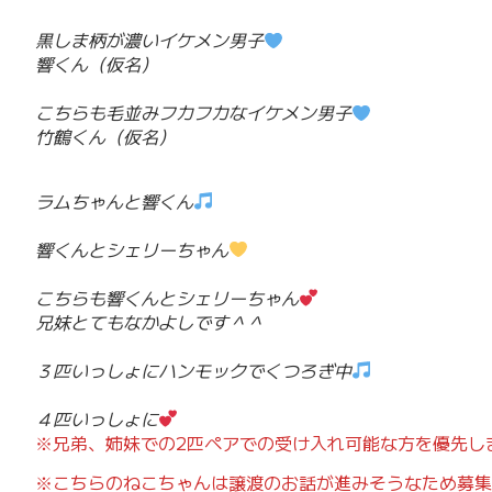
黒しま柄が濃いイケメン男子
響くん（仮名）
こちらも毛並みフカフカなイケメン男子
竹鶴くん（仮名）
ラムちゃんと響くん
響くんとシェリーちゃん
こちらも響くんとシェリーちゃん
兄妹とてもなかよしです＾＾
３匹いっしょにハンモックでくつろぎ中
４匹いっしょに
※兄弟、姉妹での2匹ペアでの受け入れ可能な方を優先し
※こちらのねこちゃんは譲渡のお話が進みそうなため募集