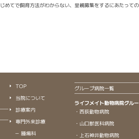
じめてで飼育方法がわからない、里親募集をするにあたっての
TOP
グループ病院一覧
当院について
ライフメイト動物病院グル
診療案内
・西荻動物病院
専門外来診療
・山口獣医科病院
－ 腫瘍科
・上石神井動物病院