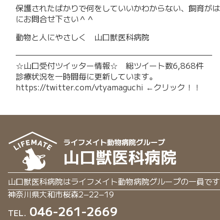
保護されたばかりで何をしていいかわからない、飼育がは
にお問合せ下さい＾＾
動物と人にやさしく 山口獣医科病院
—————————————————————————
☆山口受付ツイッター情報☆ 総ツイート数6,868件
診療状況を一時間毎に更新しています。
https://twitter.com/vtyamaguchi
←クリック！！
山口獣医科病院はライフメイト動物病院グループの一員です
神奈川県大和市桜森2−22−19
046-261-2669
TEL.