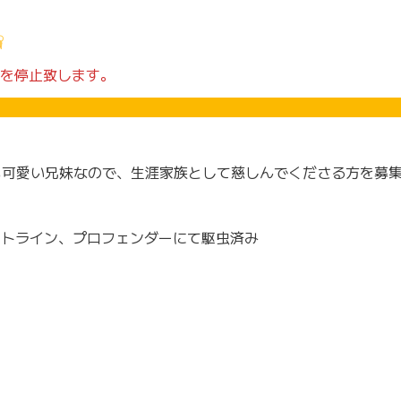
を停止致します。
も可愛い兄妹なので、生涯家族として慈しんでくださる方を募
ロントライン、プロフェンダーにて駆虫済み