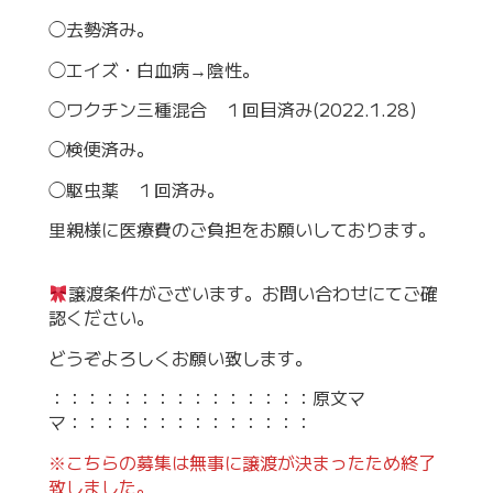
◯去勢済み。
◯エイズ・白血病→陰性。
◯ワクチン三種混合 １回目済み(2022.1.28)
◯検便済み。
◯駆虫薬 １回済み。
里親様に医療費のご負担をお願いしております。
譲渡条件がございます。お問い合わせにてご確
認ください。
どうぞよろしくお願い致します。
：：：：：：：：：：：：：：：原文マ
マ：：：：：：：：：：：：：：
※こちらの募集は無事に譲渡が決まったため終了
致しました。