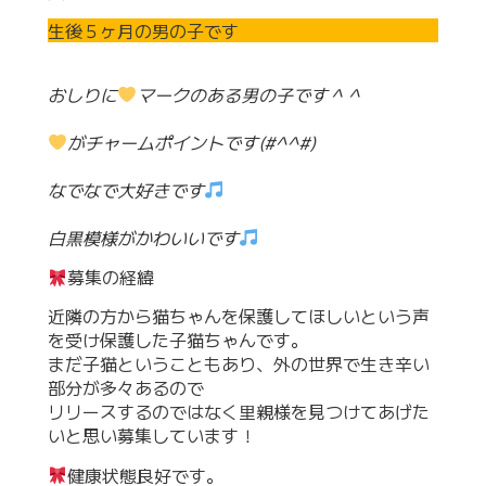
生後５ヶ月の男の子です
おしりに
マークのある男の子です＾＾
がチャームポイントです(#^^#)
なでなで大好きです
白黒模様がかわいいです
募集の経緯
近隣の方から猫ちゃんを保護してほしいという声
を受け保護した子猫ちゃんです。
まだ子猫ということもあり、外の世界で生き辛い
部分が多々あるので
リリースするのではなく里親様を見つけてあげた
いと思い募集しています！
健康状態良好です。