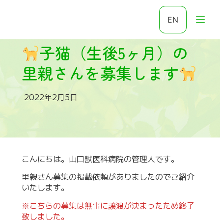
EN
子猫（生後5ヶ月）の
里親さんを募集します
2022年2月5日
こんにちは。山口獣医科病院の管理人です。
里親さん募集の掲載依頼がありましたのでご紹介
いたします。
※こちらの募集は無事に譲渡が決まったため終了
致しました。