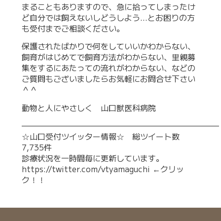
まることもありますので、急に拾ってしまったけ
ど自分では飼えないしどうしよう…とお困りの方
も受付までご相談ください。
保護されたばかりで何をしていいかわからない、
飼育がはじめてで飼育方法がわからない、里親募
集をするにあたっての流れがわからない、などの
ご質問もございましたらお気軽にお問合せ下さい
＾＾
動物と人にやさしく 山口獣医科病院
—————————————————————————
☆山口受付ツイッター情報☆ 総ツイート数
7,735件
診療状況を一時間毎に更新しています。
https://twitter.com/vtyamaguchi
←クリッ
ク！！