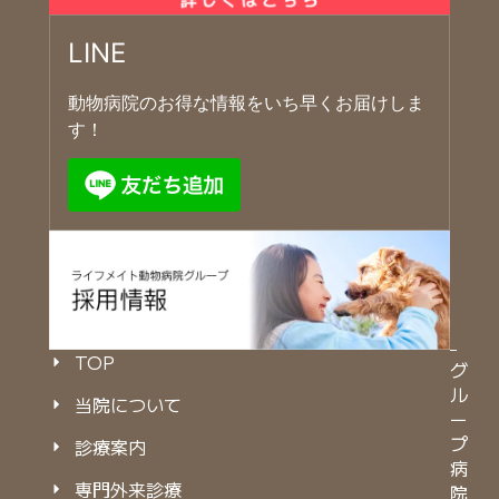
LINE
動物病院のお得な情報をいち早くお届けしま
す！
TOP
グ
ル
当院について
ー
プ
診療案内
病
専門外来診療
院