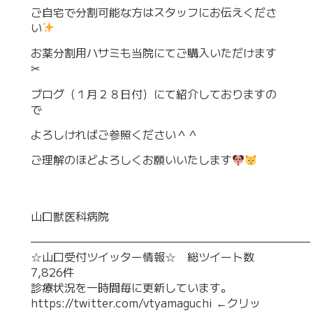
ご自宅で分割可能な方はスタッフにお伝えくださ
い
お薬分割用ハサミも当院にてご購入いただけます
✂
ブログ（１月２８日付）にて紹介しておりますの
で
よろしければご参照ください＾＾
ご理解のほどよろしくお願いいたします
山口獣医科病院
—————————————————————————
☆山口受付ツイッター情報☆ 総ツイート数
7,826件
診療状況を一時間毎に更新しています。
https://twitter.com/vtyamaguchi
←クリッ