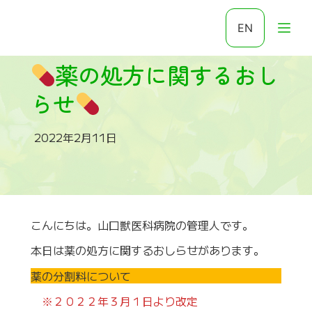
EN
薬の処方に関するおし
らせ
2022年2月11日
こんにちは。山口獣医科病院の管理人です。
本日は薬の処方に関するおしらせがあります。
薬の分割料について
※２０２２年３月１日より改定