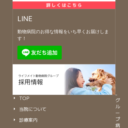
LINE
動物病院のお得な情報をいち早くお届けしま
す！
TOP
グ
ル
当院について
ー
プ
診療案内
病