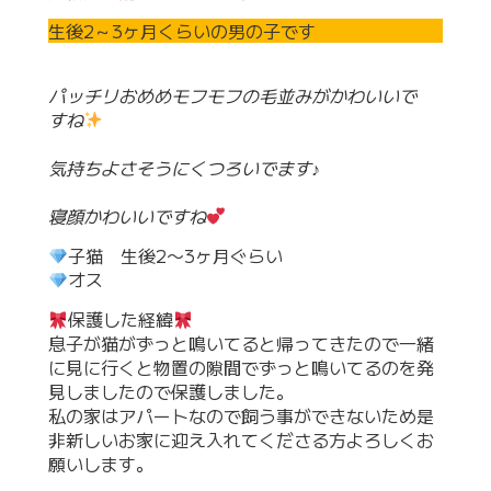
生後2～3ヶ月くらいの男の子です
パッチリおめめモフモフの毛並みがかわいいで
すね
気持ちよさそうにくつろいでます♪
寝顔かわいいですね
子猫 生後2〜3ヶ月ぐらい
オス
保護した経緯
息子が猫がずっと鳴いてると帰ってきたので一緒
に見に行くと物置の隙間でずっと鳴いてるのを発
見しましたので保護しました。
私の家はアパートなので飼う事ができないため是
非新しいお家に迎え入れてくださる方よろしくお
願いします。