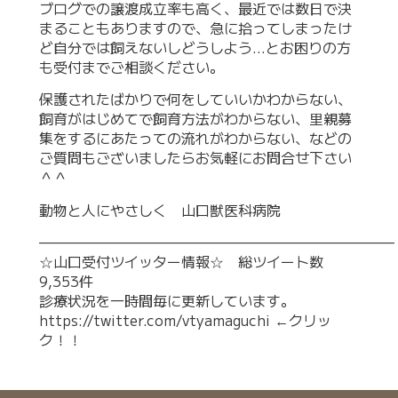
ブログでの譲渡成立率も高く、最近では数日で決
まることもありますので、急に拾ってしまったけ
ど自分では飼えないしどうしよう…とお困りの方
も受付までご相談ください。
保護されたばかりで何をしていいかわからない、
飼育がはじめてで飼育方法がわからない、里親募
集をするにあたっての流れがわからない、などの
ご質問もございましたらお気軽にお問合せ下さい
＾＾
動物と人にやさしく 山口獣医科病院
—————————————————————————
☆山口受付ツイッター情報☆ 総ツイート数
9,353件
診療状況を一時間毎に更新しています。
https://twitter.com/vtyamaguchi
←クリッ
ク！！