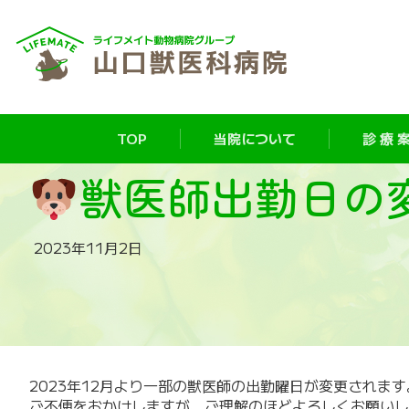
TOP
当院について
診 療 案
獣医師出勤日の
2023年11月2日
2023年12月より一部の獣医師の出勤曜日が変更されます
ご不便をおかけしますが、ご理解のほどよろしくお願いし