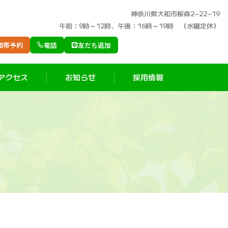
神奈川県大和市桜森2−22−19
午前：9時～12時、午後：16時～19時 （水曜定休）
間帯予約
電話
友だち追加
アクセス
お知らせ
採用情報