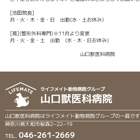
[池田院長]
月・火・木・金・日 出勤(水・土お休み)
[蔦](整形外科専門)※11月より変更
月・火・金・土 出勤 (水・木・日お休み)
山口獣医科病院
山口獣医科病院はライフメイト動物病院グループの一員です
神奈川県大和市桜森2−22−19
046-261-2669
TEL.