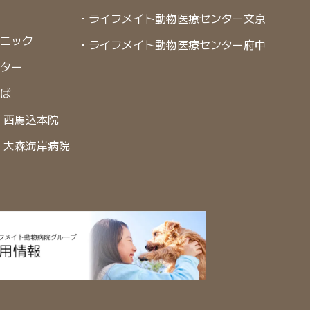
・ライフメイト動物医療センター文京
リニック
・ライフメイト動物医療センター府中
ンター
くば
 西馬込本院
 大森海岸病院