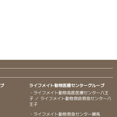
ープ
ライフメイト動物医療センターグループ
・ライフメイト動物高度医療センター八王
子 ／ ライフメイト動物救命救急センター八
王子
・ライフメイト動物救急センター練馬