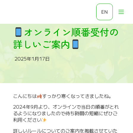
EN
オンライン順番受付の
詳しいご案内
2025年1月17日
こんにちは
すっかり寒くなってきましたね。
2024年9月より、オンラインで当日の順番がとれ
るようになりましたので待ち時間の短縮にぜひご
利用ください
詳しいルールについてのご案内を掲載させていた