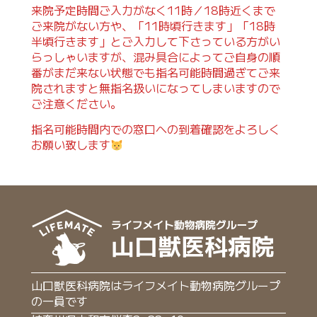
来院予定時間ご入力がなく11時／18時近くまで
ご来院がない方や、「11時頃行きます」「18時
半頃行きます」とご入力して下さっている方がい
らっしゃいますが、混み具合によってご自身の順
番がまだ来ない状態でも指名可能時間過ぎてご来
院されますと無指名扱いになってしまいますので
ご注意ください。
指名可能時間内での窓口への到着確認をよろしく
お願い致します
山口獣医科病院はライフメイト動物病院グループ
の一員です