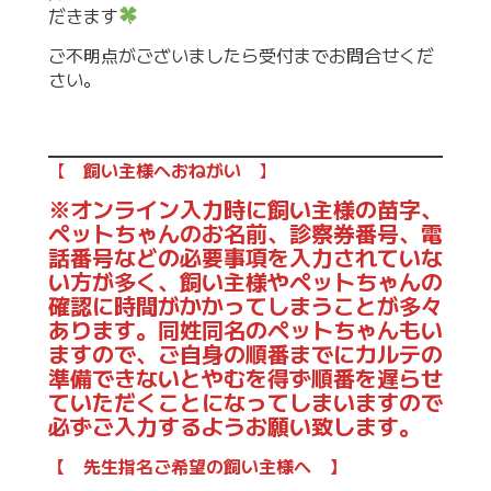
だきます
ご不明点がございましたら受付までお問合せくだ
さい。
【
飼い主様へおねがい
】
※オンライン入力時に飼い主様の苗字、
ペットちゃんのお名前、診察券番号、電
話番号などの必要事項を入力されていな
い方が多く、飼い主様やペットちゃんの
確認に時間がかかってしまうことが多々
あります。同姓同名のペットちゃんもい
ますので、ご自身の順番までにカルテの
準備できないとやむを得ず順番を遅らせ
ていただくことになってしまいますので
必ずご入力するようお願い致します。
【 先生指名ご希望の飼い主様へ 】