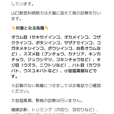
しています。
山口獣医科病院では犬猫に加えて鳥の診察を行い
ます。
対象となる鳥種
オウム目（セキセイインコ、オカメインコ、コザ
クラインコ、ボタンインコ、サザナミインコ、コ
ガネメキシインコ、ボウシインコ、白色オウムな
ど）、スズメ目（ブンチョウ、カナリア、キンカ
チョウ、ジュウシマツ、コキンチョウなど）、キ
ジ目（ウズラ、ニワトリなど）、ハト目（カワラ
バト、ウスユキバトなど）、小型猛禽類などで
す。
※記載のない鳥種につきましてはお電話でご確認
ください。
大型猛禽類、野鳥の診察は行いません。
健康診断、トリミング（爪切り、羽切りなど）、