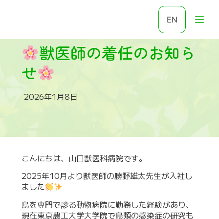
EN
獣医師の着任のお知ら
せ
2026年1月8日
こんにちは、山口獣医科病院です。
2025年10月より獣医師の勝野雄太先生が入社し
ました
鳥を専門で診る動物病院に勤務した経験があり、
現在東京農工大学大学院で鳥類の感染症の研究も