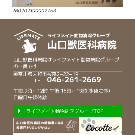
260202100002753
山口獣医科病院はライフメイト動物病院グループ
の一員です
神奈川県大和市桜森2−22−19
046-261-2669
TEL.
午前:9時～12時 午後:16時～19時(水曜定休)
日曜日午後休診
ライフメイト動物病院グループTOP