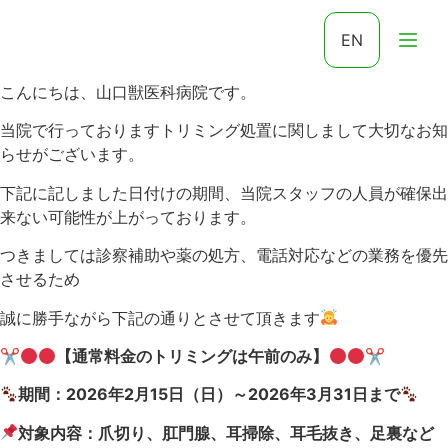
EN
こんにちは、山口獣医科病院です。
当院で行っておりますトリミング処置に関しまして大切なお知
らせがございます。
下記に記しました日付けの期間、当院スタッフの人員が確保出
来ない可能性が上がっております。
つきましては診察補助や薬の処方、電話対応などの業務を優先
させるため
誠に勝手ながら下記の通りとさせて頂きます
✂
【通常料金のトリミングは午前のみ】
✂
期間：2026年2月15日（日）～2026年3月31日まで
対象内容：爪切り、肛門腺、耳掃除、耳毛抜き、足裏など